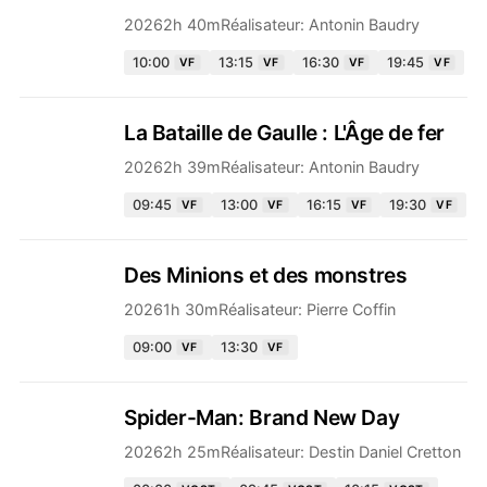
2026
2h 40m
Réalisateur:
Antonin Baudry
10:00
13:15
16:30
19:45
VF
VF
VF
VF
La Bataille de Gaulle : L'Âge de fer
2026
2h 39m
Réalisateur:
Antonin Baudry
09:45
13:00
16:15
19:30
VF
VF
VF
VF
Des Minions et des monstres
2026
1h 30m
Réalisateur:
Pierre Coffin
09:00
13:30
VF
VF
Spider-Man: Brand New Day
2026
2h 25m
Réalisateur:
Destin Daniel Cretton