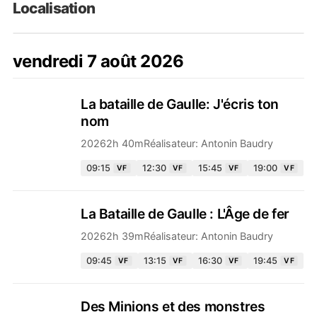
Localisation
vendredi 7 août 2026
La bataille de Gaulle: J'écris ton
nom
2026
2h 40m
Réalisateur:
Antonin Baudry
09:15
12:30
15:45
19:00
VF
VF
VF
VF
La Bataille de Gaulle : L'Âge de fer
2026
2h 39m
Réalisateur:
Antonin Baudry
09:45
13:15
16:30
19:45
VF
VF
VF
VF
Des Minions et des monstres