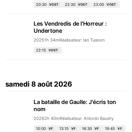
20:30
22:30
23:00
VOST
VOST
VOST
Les Vendredis de l'Horreur :
Undertone
2025
1h 34m
Réalisateur:
Ian Tuason
22:15
VOST
samedi 8 août 2026
La bataille de Gaulle: J'écris ton
nom
2026
2h 40m
Réalisateur:
Antonin Baudry
10:00
13:15
16:30
19:45
VF
VF
VF
VF