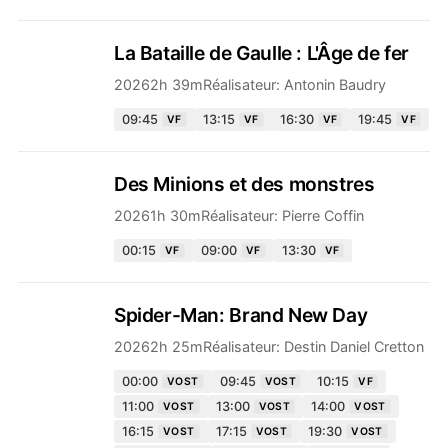
La Bataille de Gaulle : L'Âge de fer
2026
2h 39m
Réalisateur:
Antonin Baudry
09:45
13:15
16:30
19:45
VF
VF
VF
VF
Des Minions et des monstres
2026
1h 30m
Réalisateur:
Pierre Coffin
00:15
09:00
13:30
VF
VF
VF
Spider-Man: Brand New Day
2026
2h 25m
Réalisateur:
Destin Daniel Cretton
00:00
09:45
10:15
VOST
VOST
VF
11:00
13:00
14:00
VOST
VOST
VOST
16:15
17:15
19:30
VOST
VOST
VOST