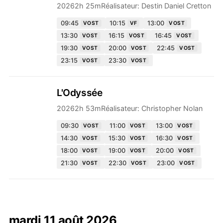
2026
2h 25m
Réalisateur:
Destin Daniel Cretton
09:45
10:15
13:00
VOST
VF
VOST
13:30
16:15
16:45
VOST
VOST
VOST
19:30
20:00
22:45
VOST
VOST
VOST
23:15
23:30
VOST
VOST
L'Odyssée
2026
2h 53m
Réalisateur:
Christopher Nolan
09:30
11:00
13:00
VOST
VOST
VOST
14:30
15:30
16:30
VOST
VOST
VOST
18:00
19:00
20:00
VOST
VOST
VOST
21:30
22:30
23:00
VOST
VOST
VOST
mardi 11 août 2026