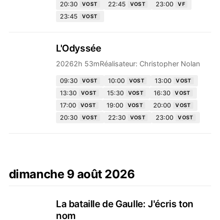
20:30
22:45
23:00
VOST
VOST
VF
23:45
VOST
L'Odyssée
2026
2h 53m
Réalisateur:
Christopher Nolan
09:30
10:00
13:00
VOST
VOST
VOST
13:30
15:30
16:30
VOST
VOST
VOST
17:00
19:00
20:00
VOST
VOST
VOST
20:30
22:30
23:00
VOST
VOST
VOST
dimanche 9 août 2026
La bataille de Gaulle: J'écris ton
nom