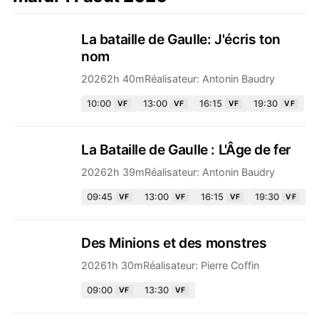
La bataille de Gaulle: J'écris ton
nom
2026
2h 40m
Réalisateur:
Antonin Baudry
10:00
13:00
16:15
19:30
VF
VF
VF
VF
La Bataille de Gaulle : L'Âge de fer
2026
2h 39m
Réalisateur:
Antonin Baudry
09:45
13:00
16:15
19:30
VF
VF
VF
VF
Des Minions et des monstres
2026
1h 30m
Réalisateur:
Pierre Coffin
09:00
13:30
VF
VF