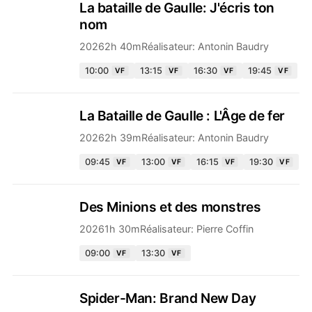
La bataille de Gaulle: J'écris ton
nom
2026
2h 40m
Réalisateur:
Antonin Baudry
10:00
13:15
16:30
19:45
VF
VF
VF
VF
La Bataille de Gaulle : L'Âge de fer
2026
2h 39m
Réalisateur:
Antonin Baudry
09:45
13:00
16:15
19:30
VF
VF
VF
VF
Des Minions et des monstres
2026
1h 30m
Réalisateur:
Pierre Coffin
09:00
13:30
VF
VF
Spider-Man: Brand New Day