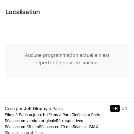
Localisation
Aucune programmation actuelle n'est
répertoriée pour ce cinéma.
Créé par
Jeff Dlouhy
à Paris
FR
EN
Films à Paris aujourd’hui
Films à Paris
Cinémas à Paris
Séances en version originale
Rétrospectives
Séances en 35 mm
Séances en 70 mm
Séances IMAX
Signaler un problème
·