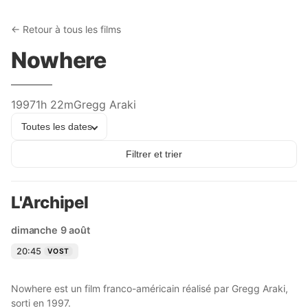
← Retour à tous les films
Nowhere
1997
1h 22m
Gregg Araki
Toutes les dates
Filtrer et trier
L'Archipel
dimanche 9 août
20:45
VOST
Nowhere est un film franco-américain réalisé par Gregg Araki,
sorti en 1997.