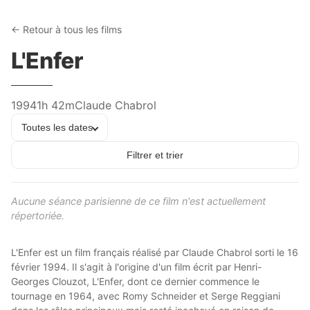
← Retour à tous les films
L'Enfer
1994
1h 42m
Claude Chabrol
Toutes les dates
Filtrer et trier
Aucune séance parisienne de ce film n'est actuellement
répertoriée.
L'Enfer est un film français réalisé par Claude Chabrol sorti le 16
février 1994. Il s'agit à l'origine d'un film écrit par Henri-
Georges Clouzot, L'Enfer, dont ce dernier commence le
tournage en 1964, avec Romy Schneider et Serge Reggiani