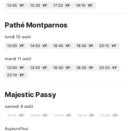
13:45
15:30
17:20
19:10
VF
VF
VF
VF
Pathé Montparnos
lundi 10 août
13:00
14:50
16:40
18:30
20:15
VF
VF
VF
VF
VF
mardi 11 août
13:00
14:50
16:40
18:30
20:20
VF
VF
VF
VF
VF
22:10
VF
Majestic Passy
samedi 8 août
14:15
16:00
17:40
19:15
21:00
VF
VF
VF
VF
VF
Aujourd'hui