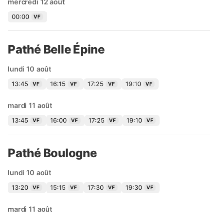
mercredi 12 août
00:00
VF
Pathé Belle Épine
lundi 10 août
13:45
16:15
17:25
19:10
VF
VF
VF
VF
mardi 11 août
13:45
16:00
17:25
19:10
VF
VF
VF
VF
Pathé Boulogne
lundi 10 août
13:20
15:15
17:30
19:30
VF
VF
VF
VF
mardi 11 août