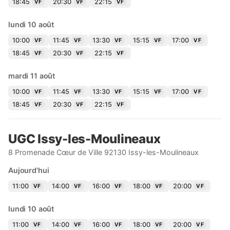
18:45
20:30
22:15
VF
VF
VF
lundi 10 août
10:00
11:45
13:30
15:15
17:00
VF
VF
VF
VF
VF
18:45
20:30
22:15
VF
VF
VF
mardi 11 août
10:00
11:45
13:30
15:15
17:00
VF
VF
VF
VF
VF
18:45
20:30
22:15
VF
VF
VF
UGC Issy-les-Moulineaux
8 Promenade Cœur de Ville 92130 Issy-les-Moulineaux
Aujourd'hui
11:00
14:00
16:00
18:00
20:00
VF
VF
VF
VF
VF
lundi 10 août
11:00
14:00
16:00
18:00
20:00
VF
VF
VF
VF
VF