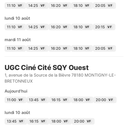
11:10
14:25
16:20
18:10
20:05
VF
VF
VF
VF
VF
lundi 10 août
11:10
14:25
16:20
18:10
20:15
VF
VF
VF
VF
VF
mardi 11 août
11:10
14:25
16:20
18:10
20:05
VF
VF
VF
VF
VF
UGC Ciné Cité SQY Ouest
1, avenue de la Source de la Bièvre 78180 MONTIGNY-LE-
BRETONNEUX
Aujourd'hui
11:00
13:45
16:15
18:00
20:00
VF
VF
VF
VF
VF
lundi 10 août
13:45
16:15
18:00
20:00
VF
VF
VF
VF