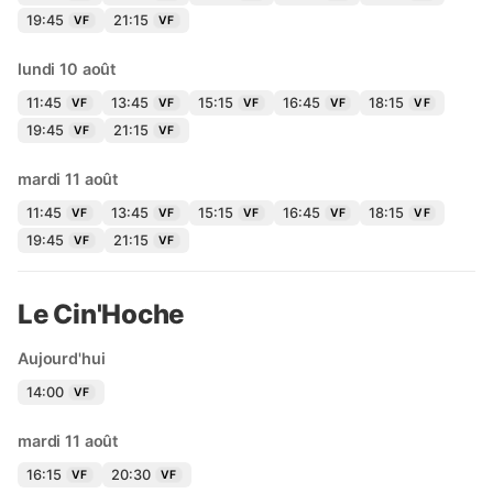
19:45
21:15
VF
VF
lundi 10 août
11:45
13:45
15:15
16:45
18:15
VF
VF
VF
VF
VF
19:45
21:15
VF
VF
mardi 11 août
11:45
13:45
15:15
16:45
18:15
VF
VF
VF
VF
VF
19:45
21:15
VF
VF
Le Cin'Hoche
Aujourd'hui
14:00
VF
mardi 11 août
16:15
20:30
VF
VF