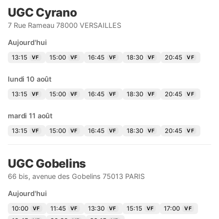
UGC Cyrano
7 Rue Rameau 78000 VERSAILLES
Aujourd'hui
13:15
15:00
16:45
18:30
20:45
VF
VF
VF
VF
VF
lundi 10 août
13:15
15:00
16:45
18:30
20:45
VF
VF
VF
VF
VF
mardi 11 août
13:15
15:00
16:45
18:30
20:45
VF
VF
VF
VF
VF
UGC Gobelins
66 bis, avenue des Gobelins 75013 PARIS
Aujourd'hui
10:00
11:45
13:30
15:15
17:00
VF
VF
VF
VF
VF