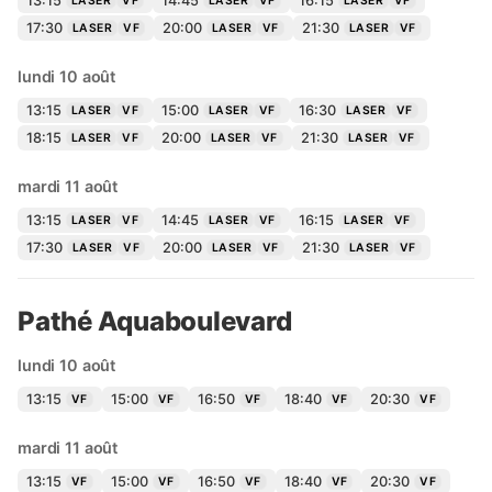
13:15
14:45
16:15
LASER
VF
LASER
VF
LASER
VF
17:30
20:00
21:30
LASER
VF
LASER
VF
LASER
VF
lundi 10 août
13:15
15:00
16:30
LASER
VF
LASER
VF
LASER
VF
18:15
20:00
21:30
LASER
VF
LASER
VF
LASER
VF
mardi 11 août
13:15
14:45
16:15
LASER
VF
LASER
VF
LASER
VF
17:30
20:00
21:30
LASER
VF
LASER
VF
LASER
VF
Pathé Aquaboulevard
lundi 10 août
13:15
15:00
16:50
18:40
20:30
VF
VF
VF
VF
VF
mardi 11 août
13:15
15:00
16:50
18:40
20:30
VF
VF
VF
VF
VF