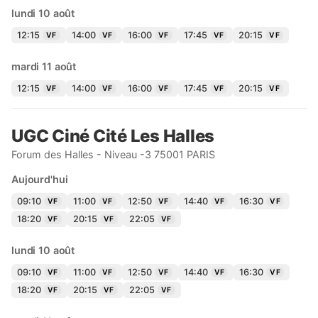
lundi 10 août
12:15
14:00
16:00
17:45
20:15
VF
VF
VF
VF
VF
mardi 11 août
12:15
14:00
16:00
17:45
20:15
VF
VF
VF
VF
VF
UGC Ciné Cité Les Halles
Forum des Halles - Niveau -3 75001 PARIS
Aujourd'hui
09:10
11:00
12:50
14:40
16:30
VF
VF
VF
VF
VF
18:20
20:15
22:05
VF
VF
VF
lundi 10 août
09:10
11:00
12:50
14:40
16:30
VF
VF
VF
VF
VF
18:20
20:15
22:05
VF
VF
VF