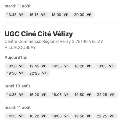
mardi 11 août
13:45
16:15
18:00
20:00
VF
VF
VF
VF
UGC Ciné Cité Vélizy
Centre Commercial Régional Vélizy 2 78140 VELIZY
VILLACOUBLAY
Aujourd'hui
10:50
12:45
14:35
16:20
18:05
VF
VF
VF
VF
VF
19:50
22:25
VF
VF
lundi 10 août
14:35
16:20
18:05
19:50
22:25
VF
VF
VF
VF
VF
mardi 11 août
14:35
16:20
18:05
19:50
22:25
VF
VF
VF
VF
VF