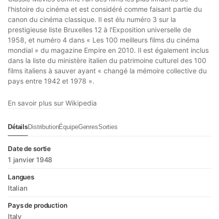
l'histoire du cinéma et est considéré comme faisant partie du
canon du cinéma classique. Il est élu numéro 3 sur la
prestigieuse liste Bruxelles 12 à l'Exposition universelle de
1958, et numéro 4 dans « Les 100 meilleurs films du cinéma
mondial » du magazine Empire en 2010. Il est également inclus
dans la liste du ministère italien du patrimoine culturel des 100
films italiens à sauver ayant « changé la mémoire collective du
pays entre 1942 et 1978 ».
En savoir plus sur Wikipedia
Détails
Distribution
Équipe
Genres
Sorties
Date de sortie
1 janvier 1948
Langues
Italian
Pays de production
Italy