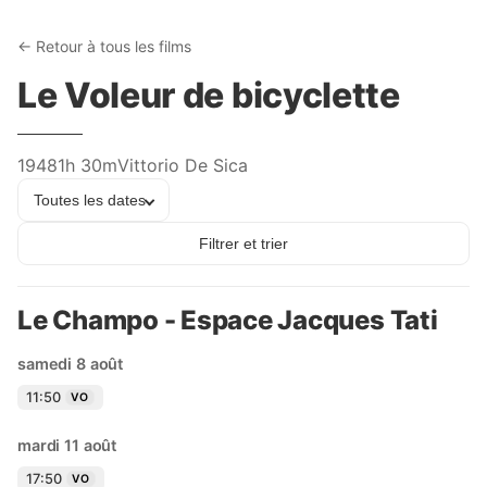
← Retour à tous les films
Le Voleur de bicyclette
1948
1h 30m
Vittorio De Sica
Toutes les dates
Filtrer et trier
Le Champo - Espace Jacques Tati
samedi 8 août
11:50
VO
mardi 11 août
17:50
VO