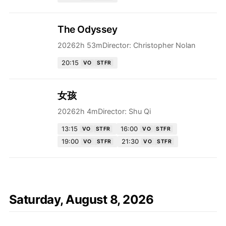
The Odyssey
2026
2h 53m
Director:
Christopher Nolan
20:15
VO
STFR
女孩
2026
2h 4m
Director:
Shu Qi
13:15
16:00
VO
STFR
VO
STFR
19:00
21:30
VO
STFR
VO
STFR
Saturday, August 8, 2026