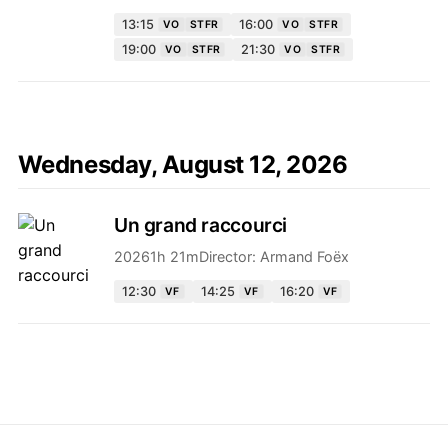
13:15
16:00
VO
STFR
VO
STFR
19:00
21:30
VO
STFR
VO
STFR
Wednesday, August 12, 2026
Un grand raccourci
2026
1h 21m
Director:
Armand Foëx
12:30
14:25
16:20
VF
VF
VF