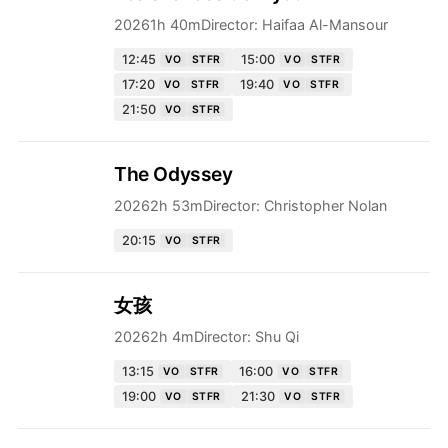
2026
1h 40m
Director:
Haifaa Al-Mansour
12:45
15:00
VO
STFR
VO
STFR
17:20
19:40
VO
STFR
VO
STFR
21:50
VO
STFR
The Odyssey
2026
2h 53m
Director:
Christopher Nolan
20:15
VO
STFR
女孩
2026
2h 4m
Director:
Shu Qi
13:15
16:00
VO
STFR
VO
STFR
19:00
21:30
VO
STFR
VO
STFR