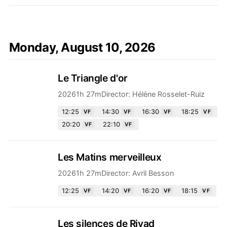
Monday, August 10, 2026
Le Triangle d'or
2026
1h 27m
Director:
Hélène Rosselet-Ruiz
12:25
14:30
16:30
18:25
VF
VF
VF
VF
20:20
22:10
VF
VF
Les Matins merveilleux
2026
1h 27m
Director:
Avril Besson
12:25
14:20
16:20
18:15
VF
VF
VF
VF
Les silences de Riyad