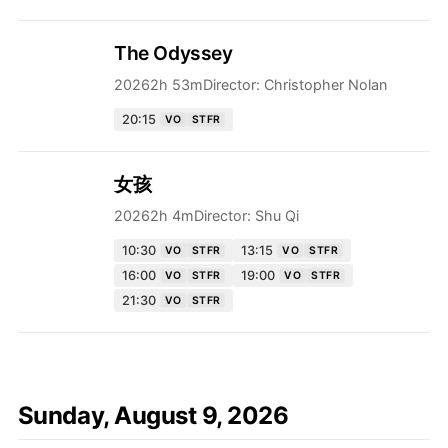
The Odyssey
2026
2h 53m
Director:
Christopher Nolan
20:15
VO
STFR
女孩
2026
2h 4m
Director:
Shu Qi
10:30
13:15
VO
STFR
VO
STFR
16:00
19:00
VO
STFR
VO
STFR
21:30
VO
STFR
Sunday, August 9, 2026